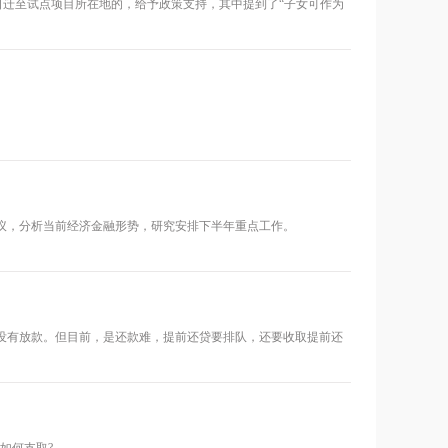
口迁至试点项目所在地的，给予政策支持，其中提到了“子女可作为
会议，分析当前经济金融形势，研究安排下半年重点工作。
没有放款。但目前，是还款难，提前还贷要排队，还要收取提前还