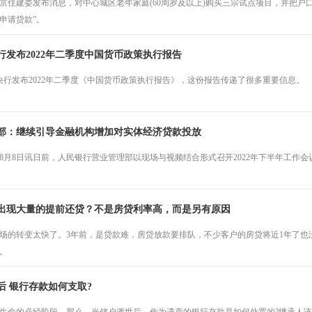
京住建委发布消息，对中心城区老年家庭(60周岁及以上)购买三宗试点项目，并把户
申请贷款”。
行发布2022年二季度中国货币政策执行报告
，央行发布2022年二季度《中国货币政策执行报告》，这份报告传递了很多重要信息。
部：继续引导金融机构增加对实体经济贷款投放
8月8日讯日前，人民银行营业管理部以现场与视频结合形式召开2022年下半年工作
出现大量的提前还贷？不是房贷利率高，而是另有原因
场的转变太快了。3年前，是贷款难，房贷放款要排队，不少客户的房贷将近1年了也
。
后 银行存款如何支取?