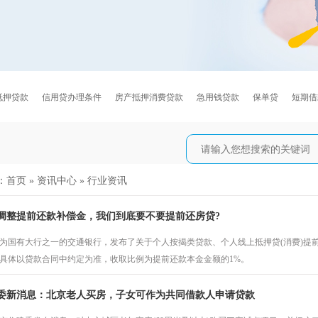
抵押贷款
信用贷办理条件
房产抵押消费贷款
急用钱贷款
保单贷
短期借
：
首页
»
资讯中心
»
行业资讯
调整提前还款补偿金，我们到底要不要提前还房贷?
作为国有大行之一的交通银行，发布了关于个人按揭类贷款、个人线上抵押贷(消费)提前
具体以贷款合同中约定为准，收取比例为提前还款本金金额的1%。
委新消息：北京老人买房，子女可作为共同借款人申请贷款