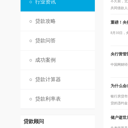
○
行业资讯
不久前，北
共同借款人
○
贷款攻略
重磅！央
8月10日
○
贷款问答
央行营管
○
成功案例
中国网财经
○
贷款计算器
为什么会
银行房贷市
○
贷款利率表
贷的违约金
储户逝世
贷款顾问