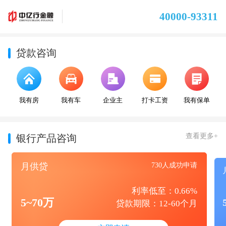
40000-93311
贷款咨询
我有房
我有车
企业主
打卡工资
我有保单
查看更多+
银行产品咨询
月供贷
730人成功申请
利率低至：0.66%
5~70万
贷款期限：12-60个月