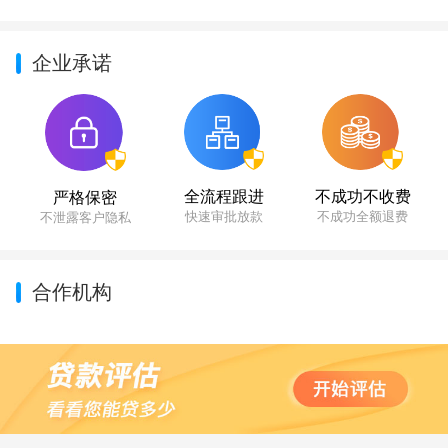
企业承诺
不成功不收费
全流程跟进
严格保密
不成功全额退费
快速审批放款
不泄露客户隐私
合作机构