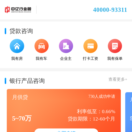
40000-93311
贷款咨询
我有房
我有车
企业主
打卡工资
我有保单
查看更多+
银行产品咨询
月供贷
730人成功申请
利率低至：0.66%
5~70万
贷款期限：12-60个月