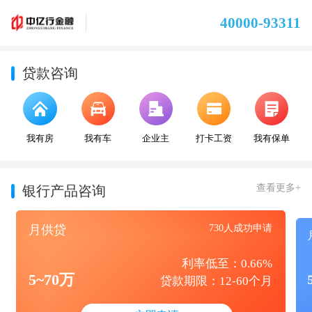
40000-93311
贷款咨询
我有房
我有车
企业主
打卡工资
我有保单
查看更多+
银行产品咨询
月供贷
730人成功申请
利率低至：0.66%
5~70万
贷款期限：12-60个月