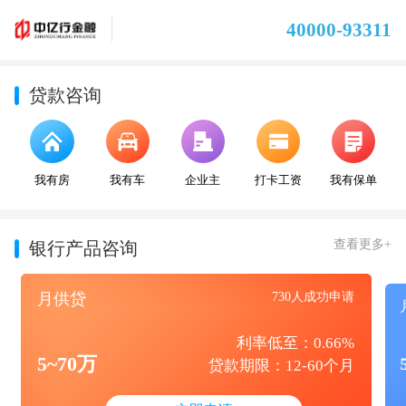
40000-93311
贷款咨询
我有房
我有车
企业主
打卡工资
我有保单
查看更多+
银行产品咨询
月供贷
730人成功申请
利率低至：0.66%
5~70万
贷款期限：12-60个月