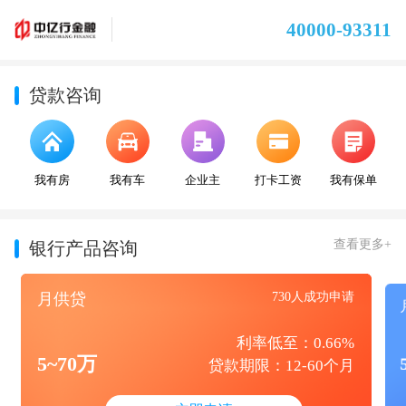
40000-93311
贷款咨询
我有房
我有车
企业主
打卡工资
我有保单
查看更多+
银行产品咨询
月供贷
730人成功申请
利率低至：0.66%
5~70万
贷款期限：12-60个月