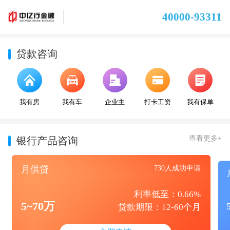
40000-93311
贷款咨询
我有房
我有车
企业主
打卡工资
我有保单
查看更多+
银行产品咨询
月供贷
730人成功申请
利率低至：0.66%
5~70万
贷款期限：12-60个月