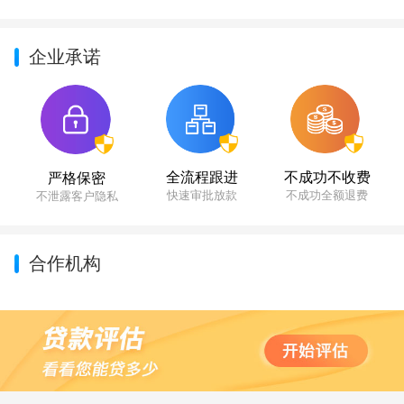
企业承诺
不成功不收费
全流程跟进
严格保密
不成功全额退费
快速审批放款
不泄露客户隐私
合作机构