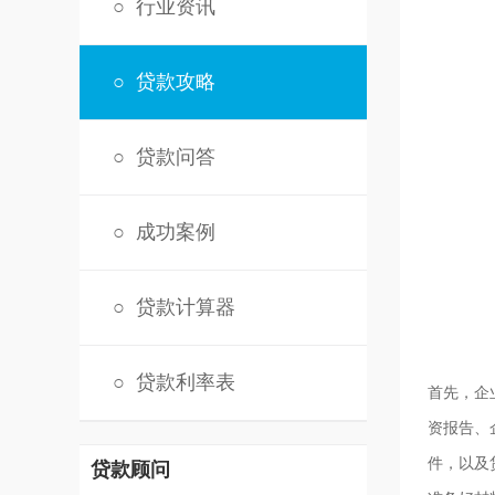
○
行业资讯
○
贷款攻略
○
贷款问答
○
成功案例
○
贷款计算器
○
贷款利率表
首先，企
资报告、
件，以及
贷款顾问