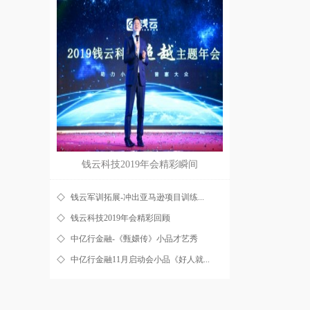
钱云科技2019年会精彩瞬间
钱云军训拓展-冲出亚马逊项目训练...
钱云科技2019年会精彩回顾
中亿行金融-《甄嬛传》小品才艺秀
中亿行金融11月启动会小品《好人就...