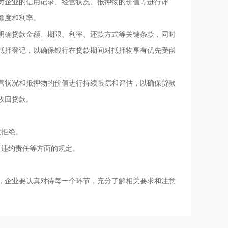
对企业的信用记录、经营状况、抵押物的价值等进行评
额度和利率。
明确贷款金额、期限、利率、还款方式等关键条款，同时
抵押登记，以确保银行在贷款期间对抵押物享有优先受偿
营状况和抵押物的价值进行持续跟踪和评估，以确保贷款
收回贷款。
被拒绝。
、违约责任等方面的规定。
，企业要认真对待每一个环节，充分了解相关要求和注意