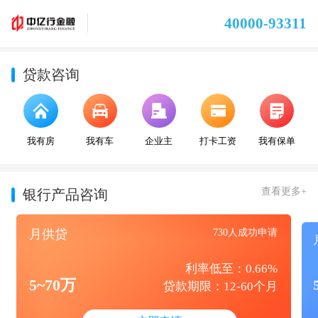
40000-93311
贷款咨询
我有房
我有车
企业主
打卡工资
我有保单
查看更多+
银行产品咨询
月供贷
730人成功申请
利率低至：0.66%
5~70万
贷款期限：12-60个月