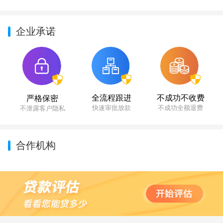
企业承诺
不成功不收费
全流程跟进
严格保密
不成功全额退费
快速审批放款
不泄露客户隐私
合作机构