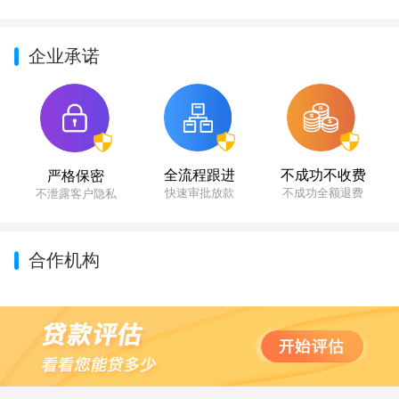
企业承诺
不成功不收费
全流程跟进
严格保密
不成功全额退费
快速审批放款
不泄露客户隐私
合作机构