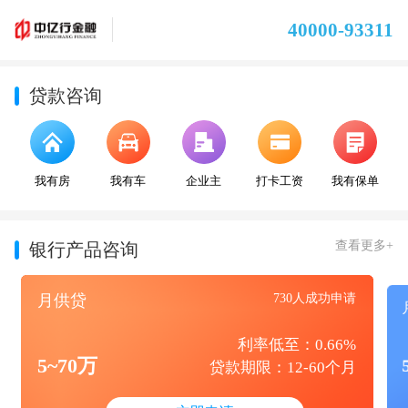
40000-93311
贷款咨询
我有房
我有车
企业主
打卡工资
我有保单
查看更多+
银行产品咨询
月供贷
730人成功申请
利率低至：0.66%
5~70万
贷款期限：12-60个月