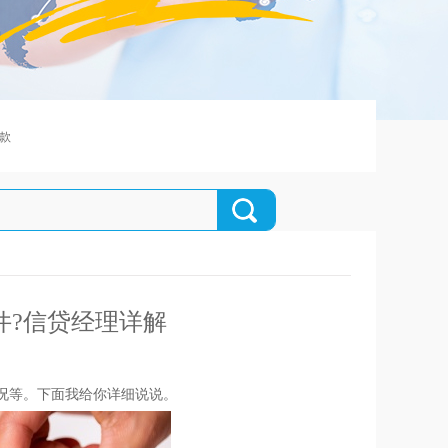
款
件?信贷经理详解
情况等。下面我给你详细说说。