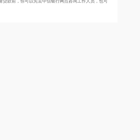
请贷款前，你可以先去中信银行网点咨询工作人员，也可