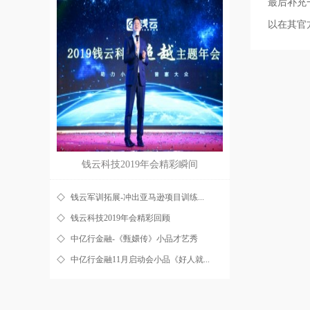
最后补充
以在其官
钱云科技2019年会精彩瞬间
钱云军训拓展-冲出亚马逊项目训练...
钱云科技2019年会精彩回顾
中亿行金融-《甄嬛传》小品才艺秀
中亿行金融11月启动会小品《好人就...