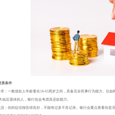
资质条件
要求：一般借款人年龄要在18-65周岁之间，具备完全民事行为能力。比
大临近退休的人，银行也会考虑其还款能力。
状况：你的征信报告得良好，不能有过多不良记录。银行会重点查看你是