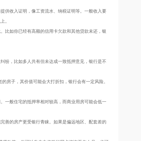
你提供收入证明，像工资流水、纳税证明等。一般收入要
以上。
批。比如你已经有高额的信用卡欠款和其他贷款未还，银
权纠纷，比如多人共有但未达成一致抵押意见，银行是不
太老的房子，其价值可能会大打折扣，银行会有一定风险。
同。一般住宅的抵押率相对较高，而商业用房可能会低一
施完善的房产更受银行青睐。如果是偏远地区、配套差的