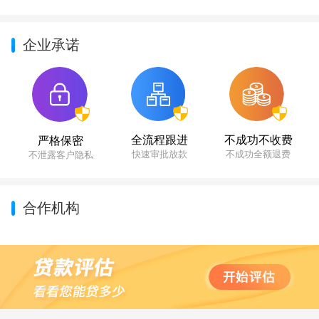
企业承诺
不成功不收费
全流程跟进
严格保密
不成功全额退费
快速审批放款
不泄露客户隐私
合作机构