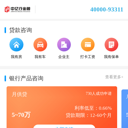
40000-93311
贷款咨询
我有房
我有车
企业主
打卡工资
我有保单
查看更多+
银行产品咨询
月供贷
730人成功申请
利率低至：0.66%
5~70万
贷款期限：12-60个月