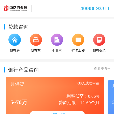
40000-93311
贷款咨询
我有房
我有车
企业主
打卡工资
我有保单
查看更多+
银行产品咨询
月供贷
730人成功申请
利率低至：0.66%
5~70万
贷款期限：12-60个月