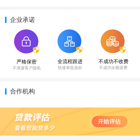
企业承诺
不成功不收费
全流程跟进
严格保密
不成功全额退费
快速审批放款
不泄露客户隐私
合作机构