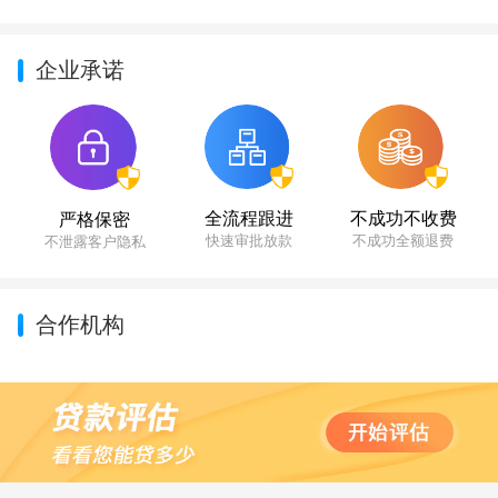
企业承诺
不成功不收费
全流程跟进
严格保密
不成功全额退费
快速审批放款
不泄露客户隐私
合作机构