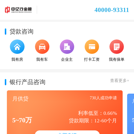
40000-93311
贷款咨询
我有房
我有车
企业主
打卡工资
我有保单
查看更多+
银行产品咨询
月供贷
730人成功申请
利率低至：0.66%
5~70万
贷款期限：12-60个月