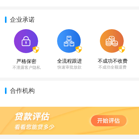
企业承诺
不成功不收费
全流程跟进
严格保密
不成功全额退费
快速审批放款
不泄露客户隐私
合作机构