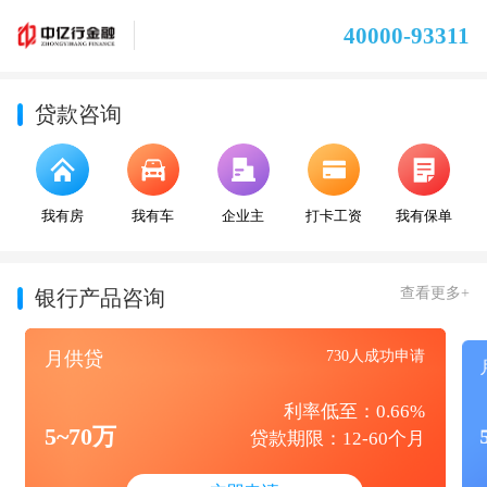
40000-93311
贷款咨询
我有房
我有车
企业主
打卡工资
我有保单
查看更多+
银行产品咨询
月供贷
730人成功申请
利率低至：0.66%
5~70万
贷款期限：12-60个月