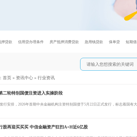
抵押贷款
信用贷办理条件
房产抵押消费贷款
急用钱贷款
保单贷
短期借
：
首页
»
资讯中心
»
行业资讯
第二轮特别国债注资进入实操阶段
发行安排，2026年首期中央金融机构注资特别国债于5月22日正式发行，标志着国
行股再迎买买买 中信金融资产狂扫A+H近6亿股