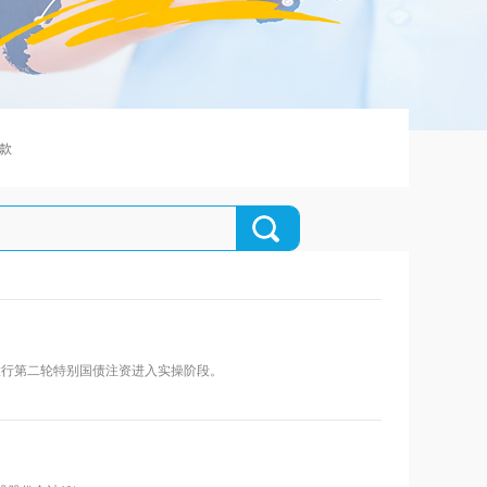
款
有大行第二轮特别国债注资进入实操阶段。