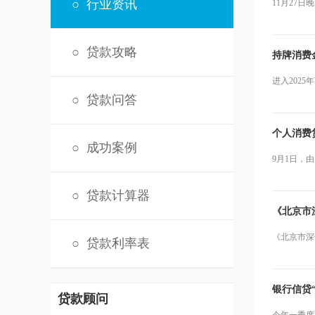
○
行业资讯
11月27
○
贷款攻略
持牌消费
进入202
○
贷款问答
个人消费
○
成功案例
9月1日，
○
贷款计算器
《北京市
《北京市深
○
贷款利率表
银行信贷“
贷款顾问