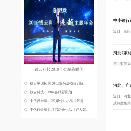
中小银行
近日，荥阳
河北7家
河北监管局
钱云科技2019年会精彩瞬间
钱云军训拓展-冲出亚马逊项目训练...
河北、广
钱云科技2019年会精彩回顾
近日，河北
中亿行金融-《甄嬛传》小品才艺秀
成解散相关
中亿行金融11月启动会小品《好人就...