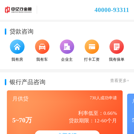
40000-93311
贷款咨询
我有房
我有车
企业主
打卡工资
我有保单
查看更多+
银行产品咨询
月供贷
730人成功申请
利率低至：0.66%
5~70万
贷款期限：12-60个月