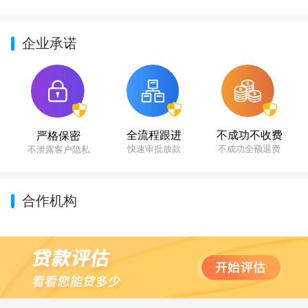
企业承诺
不成功不收费
全流程跟进
严格保密
不成功全额退费
快速审批放款
不泄露客户隐私
合作机构