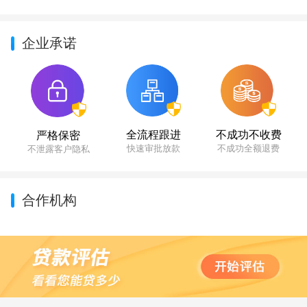
企业承诺
不成功不收费
全流程跟进
严格保密
不成功全额退费
快速审批放款
不泄露客户隐私
合作机构