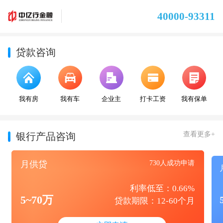
40000-93311
贷款咨询
我有房
我有车
企业主
打卡工资
我有保单
查看更多+
银行产品咨询
月供贷
730人成功申请
利率低至：0.66%
5~70万
贷款期限：12-60个月