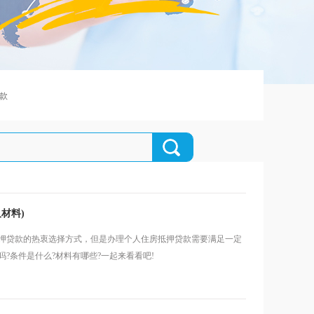
款
材料)
押贷款的热衷选择方式，但是办理个人住房抵押贷款需要满足一定
?条件是什么?材料有哪些?一起来看看吧!