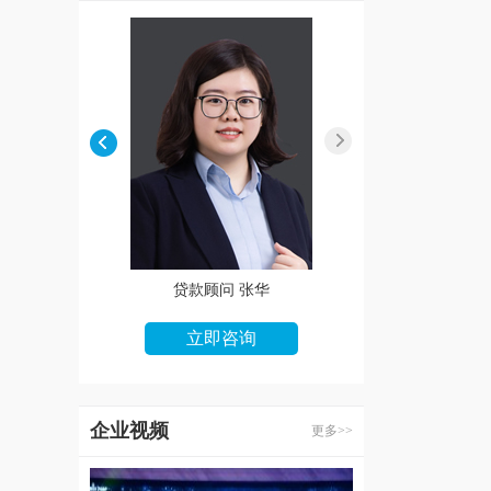
贷款顾问 王娜
贷款顾问 张华
立即咨询
立即咨询
企业视频
更多>>