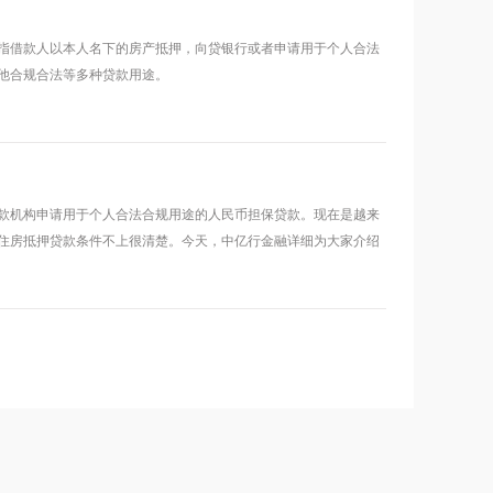
指借款人以本人名下的房产抵押，向贷银行或者申请用于个人合法
他合规合法等多种贷款用途。
款机构申请用于个人合法合规用途的人民币担保贷款。现在是越来
住房抵押贷款条件不上很清楚。今天，中亿行金融详细为大家介绍