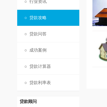
○
行业资讯
○
贷款攻略
○
贷款问答
○
成功案例
○
贷款计算器
○
贷款利率表
贷款顾问