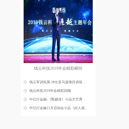
钱云科技2019年会精彩瞬间
钱云军训拓展-冲出亚马逊项目训练...
钱云科技2019年会精彩回顾
中亿行金融-《甄嬛传》小品才艺秀
中亿行金融11月启动会小品《好人就...