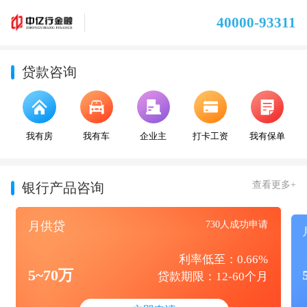
40000-93311
贷款咨询
我有房
我有车
企业主
打卡工资
我有保单
查看更多+
银行产品咨询
月供贷
730人成功申请
利率低至：0.66%
5~70万
贷款期限：12-60个月