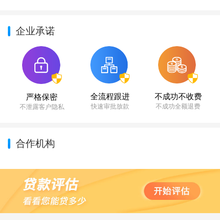
企业承诺
不成功不收费
全流程跟进
严格保密
不成功全额退费
快速审批放款
不泄露客户隐私
合作机构